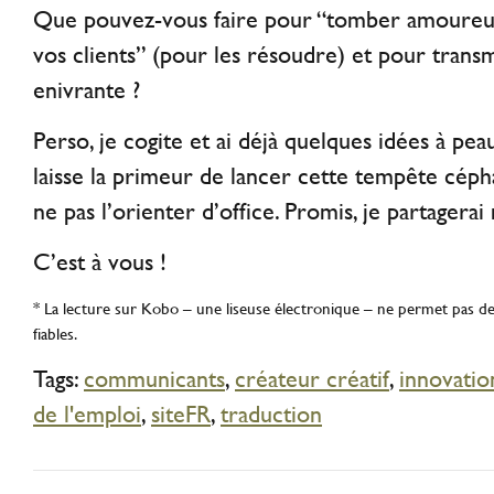
Que pouvez-vous faire pour “tomber amoureu
vos clients” (pour les résoudre) et pour trans
enivrante ?
Perso, je cogite et ai déjà quelques idées à peau
laisse la primeur de lancer cette tempête céph
ne pas l’orienter d’office. Promis, je partagera
C’est à vous !
* La lecture sur Kobo – une liseuse électronique – ne permet pas d
fiables.
Tags:
communicants
,
créateur créatif
,
innovatio
de l'emploi
,
siteFR
,
traduction