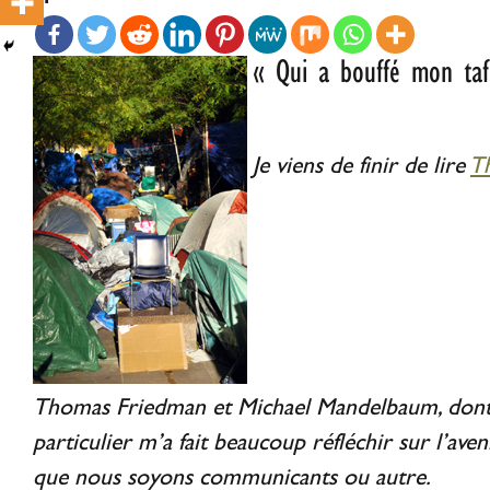
« Qui a bouffé mon taf
Je viens de finir de lire
T
Thomas Friedman et Michael Mandelbaum, dont
particulier m’a fait beaucoup réfléchir sur l’ave
que nous soyons communicants ou autre.