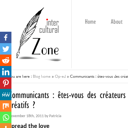
Home
About
You are here :
Blog home
»
Op-ed
»
Communicants : êtes-vous des créate
Communicants : êtes-vous des créateurs 
créatifs ?
November 18th, 2011 by Patricia
Spread the love