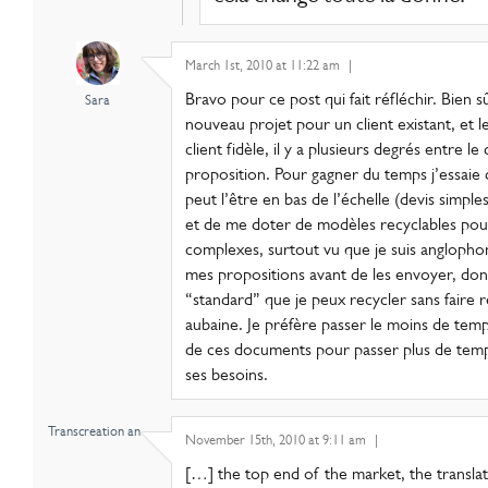
March 1st, 2010 at 11:22 am
|
Bravo pour ce post qui fait réfléchir. Bien s
Sara
nouveau projet pour un client existant, et 
client fidèle, il y a plusieurs degrés entre le 
proposition. Pour gagner du temps j’essaie 
peut l’être en bas de l’échelle (devis simpl
et de me doter de modèles recyclables pour
complexes, surtout vu que je suis anglophone
mes propositions avant de les envoyer, do
“standard” que je peux recycler sans faire r
aubaine. Je préfère passer le moins de temp
de ces documents pour passer plus de temps 
ses besoins.
Transcreation an..
November 15th, 2010 at 9:11 am
|
[…] the top end of the market, the translat