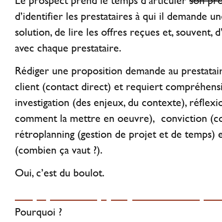
Le prospect prend le temps d’articuler
son pr
d’identifier les prestataires à qui il demande u
solution, de lire les offres reçues et, souvent, 
avec chaque prestataire.
Rédiger une proposition demande au prestatai
client (contact direct) et requiert compréhen
investigation (des enjeux, du contexte), réflexi
comment la mettre en oeuvre), conviction (con
rétroplanning (gestion de projet et de temps) e
(combien ça vaut ?).
Oui, c’est du boulot.
Une proposition est payante, même si vous perdez
Pourquoi ?