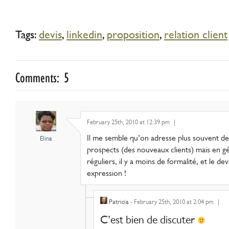
Tags:
devis
,
linkedin
,
proposition
,
relation client
Comments: 5
February 25th, 2010 at 12:39 pm
|
Il me semble qu’on adresse plus souvent de
Elina
prospects (des nouveaux clients) mais en gén
réguliers, il y a moins de formalité, et le dev
expression !
Patricia
- February 25th, 2010 at 2:04 pm
|
C’est bien de discuter