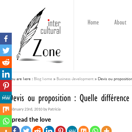
Home
About
You are here :
Blog home
»
Business development
»
Devis ou proposition
Devis ou proposition : Quelle différence
February 23rd, 2010 by Patricia
Spread the love