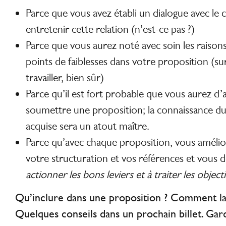
Parce que vous avez établi un dialogue avec le c
entretenir cette relation (n’est-ce pas ?)
Parce que vous aurez noté avec soin les raisons d
points de faiblesses dans votre proposition (sur
travailler, bien sûr)
Parce qu’il est fort probable que vous aurez d’
soumettre une proposition; la connaissance du
acquise sera un atout maître.
Parce qu’avec chaque proposition, vous amélio
votre structuration et vos références et vous d
actionner les bons leviers et à traiter les object
Qu’inclure dans une proposition ? Comment la
Quelques conseils dans un prochain billet. Garde