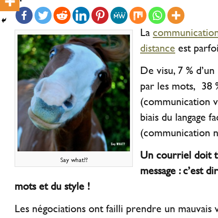
La
communication 
distance
est parfo
De visu, 7 % d’un
par les mots, 38 
(communication v
biais du langage fa
(communication n
Un courriel doit 
Say what??
message : c’est di
mots et du style !
Les négociations ont failli prendre un mauvais v