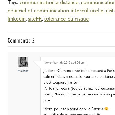
Tags:
communication à distance
,
communication 
courriel et communication interculturelle
,
dis
linkedin
,
siteFR
,
tolérance du risque
Comments: 5
November 4th, 2010 at 4:54 pm
|
J’adore. Comme américaine bossant à Paris
Michelle
calmer” dans mes mails pour être certaine 
c’est toujours pas sûr.
Parfois je reçois (toujours, malheureusemen
bon..) “hein?..” mais je pense que la man
pire.
Merci pour ton point de vue Patricia
Au plaisir de te rencontrer bientôt