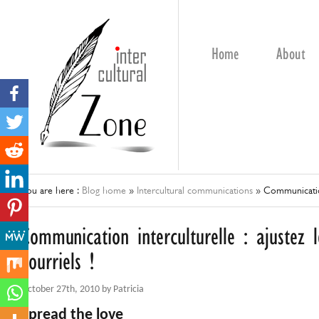
Home
About
You are here :
Blog home
»
Intercultural communications
»
Communication 
Communication interculturelle : ajustez 
courriels !
October 27th, 2010 by Patricia
Spread the love