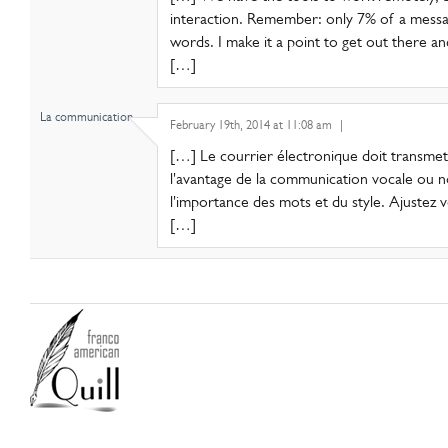
interaction. Remember: only 7% of a mess
words. I make it a point to get out there a
[…]
La communication..
February 19th, 2014 at 11:08 am
|
[…] Le courrier électronique doit transme
l'avantage de la communication vocale ou no
l'importance des mots et du style. Ajustez v
[…]