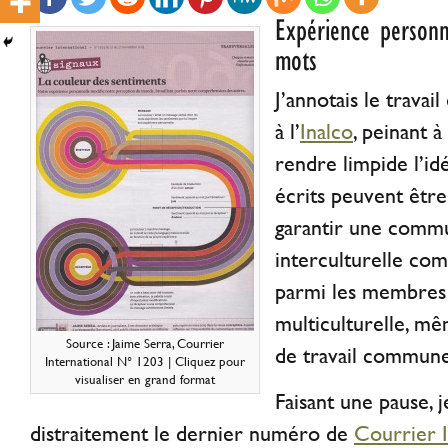
Expérience personn
mots
J’annotais le travai
à l’
Inalco
, peinant 
rendre limpide l’id
écrits peuvent être
garantir une comm
interculturelle co
parmi les membres
multiculturelle, m
Source : Jaime Serra, Courrier
de travail commune
International N° 1203 | Cliquez pour
visualiser en grand format
Faisant une pause, j
distraitement le dernier numéro de
Courrier 