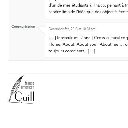
d'un de mes étudiants à l'Inalco, peinant à 
rendre limpide l'idée que des objectifs écr
Communication in..
December 5th, 2013 at 10:28 pm
|
[…] Intercultural Zone | Cross-cultural co
Home; About. About you · About me … d
toujours conscients. […]