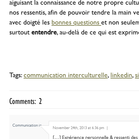
aiguisant la connaissance de notre propre cult
nos ressentis, afin de pouvoir tendre la main ver
avec doigté les
bonnes questions
et non seulem
surtout
entendre
, au-delà de ce qui est exprim
Tags:
communication interculturelle
,
linkedin
,
s
Comments: 2
Communication in..
November 24th, 2013 at 6:36 pm
|
[…] Expérience personnelle & ressenti des m