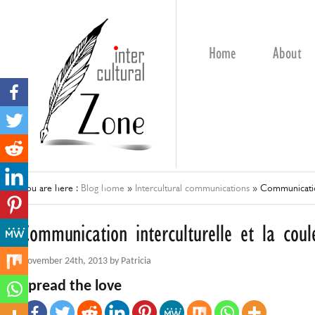
Home
About
You are here :
Blog home
»
Intercultural communications
»
Communication
Communication interculturelle et la coul
November 24th, 2013 by Patricia
Spread the love