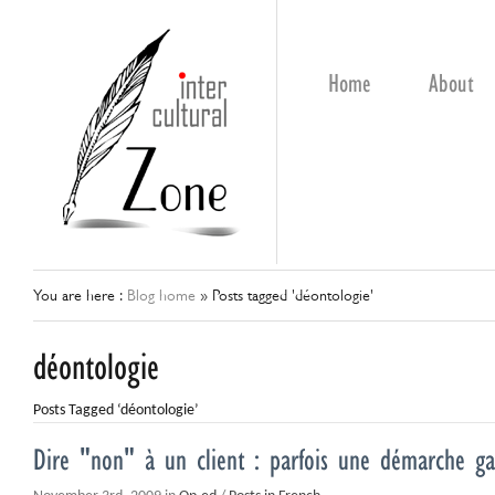
Home
About
You are here :
Blog home
»
Posts tagged 'déontologie'
déontologie
Posts Tagged ‘déontologie’
Dire "non" à un client : parfois une démarche g