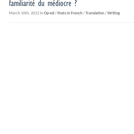
familiarité du médiocre ?
March 10th, 2012 in
Op-ed
/
Posts in French
/
Translation
/
Writing