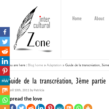
Home
About
You are here :
Blog home
»
Adaptation
»
Guide de la transcréation, 3ème
Guide de la transcréation, 3ème partie
April 10th, 2011 by Patricia
Spread the love