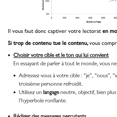
Il vous faut donc captiver votre lectorat
en mo
Si t
rop de contenu tue le contenu,
vous compre
Choisir votre cible et le ton qui lui convient
En essayant de parler à tout le monde, vous ne
Adressez-vous à votre cible : “je”, “nous”, 
troisième personne refroidit.
Utilisez un
langage
neutre, objectif, bien plu
l’hyperbole ronflante.
Rédiger des messages percutants