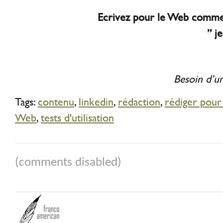
Ecrivez pour le Web comme 
” j
Besoin d’u
Tags:
contenu
,
linkedin
,
rédaction
,
rédiger pour
Web
,
tests d'utilisation
(comments disabled)