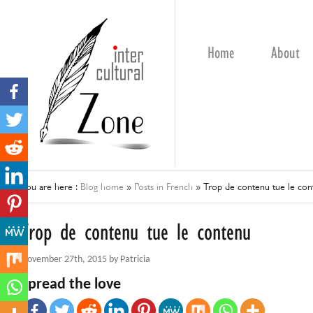
Home
About
You are here :
Blog home
»
Posts in French
»
Trop de contenu tue le con
Trop de contenu tue le contenu
November 27th, 2015 by Patricia
Spread the love